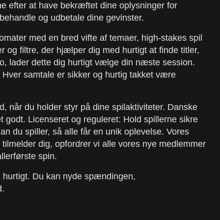
e efter at have bekræftet dine oplysninger for
 behandle og udbetale dine gevinster.
tomater med en bred vifte af temaer, high-stakes spil
filtre, der hjælper dig med hurtigt at finde titler,
o, lader dette dig hurtigt vælge din næste session.
 Hver samtale er sikker og hurtig takket være
, når du holder styr på dine spilaktiviteter. Danske
 godt. Licenseret og reguleret: Hold spillerne sikre
n du spiller, så alle får en unik oplevelse. Vores
t tilmelder dig, opfordrer vi alle vores nye medlemmer
llerførste spin.
ål hurtigt. Du kan nyde spændingen,
d.