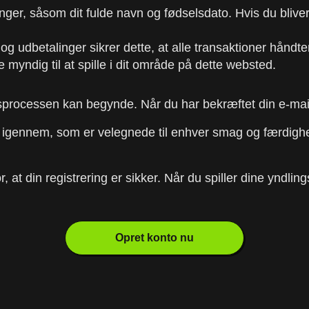
nger, såsom dit fulde navn og fødselsdato. Hvis du bliver
 udbetalinger sikrer dette, at alle transaktioner håndter
 myndig til at spille i dit område på dette websted.
sprocessen kan begynde. Når du har bekræftet din e-mail
il igennem, som er velegnede til enhver smag og færdig
 at din registrering er sikker. Når du spiller dine yndlin
Opret konto nu