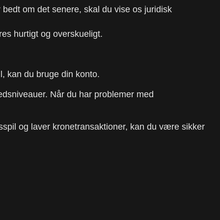
 bedt om det senere, skal du vise os juridisk
es hurtigt og overskueligt.
, kan du bruge din konto.
hedsniveauer. Når du har problemer med
gsspil og laver kronetransaktioner, kan du være sikker