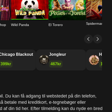
Spiderman
Shop
Wild Panda
El Torero
nsvarlige spil"-politik
Pettruh
Chicago Blackout
Jongle
34kr
399kr
467kr
l. Du kan få adgang til webstedet på din telefon,
så betale med kreditkort, e-tegnebøger eller
 af din tid her. Efter tilmelding kan du nyde en bred