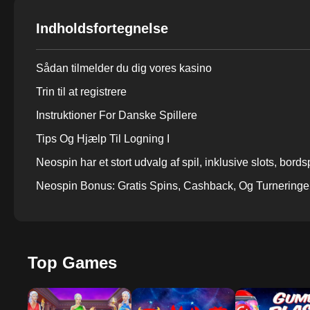
Indholdsfortegnelse
Sådan tilmelder du dig vores kasino
Trin til at registrere
Instruktioner For Danske Spillere
Tips Og Hjælp Til Logning I
Neospin har et stort udvalg af spil, inklusive slots, bords
Neospin Bonus: Gratis Spins, Cashback, Og Turneringe
Konkurrence I Real Time, Rigtige Belønninger
Tips Om Hvordan Man Får Og Bruger Neospin Promo K
Sådan bruges Promo-koder korrekt
Top Games
Neospin har en mobilapp, der lader dig spille på Androi
Casino-appen: Hvorfor skal du vælge den?