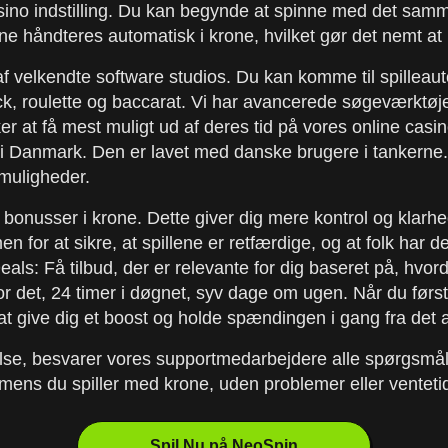
casino indstilling. Du kan begynde at spinne med det samm
rne håndteres automatisk i krone, hvilket gør det nemt at
t af velkendte software studios. Du kan komme til spilleau
oulette og baccarat. Vi har avancerede søgeværktøjer og 
er at få mest muligt ud af deres tid på vores online casin
e i Danmark. Den er lavet med danske brugere i tankerne.
smuligheder.
 bonusser i krone. Dette giver dig mere kontrol og klarhed
or at sikre, at spillene er retfærdige, og at folk har det
ls: Få tilbud, der er relevante for dig baseret på, hvorda
 for det, 24 timer i døgnet, syv dage om ugen. Når du førs
l at give dig et boost og holde spændingen i gang fra det a
levelse, besvarer vores supportmedarbejdere alle spørgsm
ens du spiller med krone, uden problemer eller venteti
Spil Nu på NeoSpin