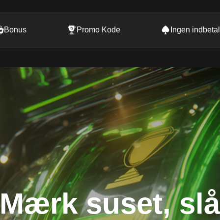
Bonus
Promo Kode
Ingen indbeta
Mærk suset, slå