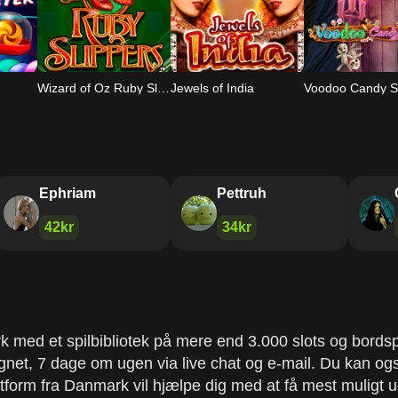
ige fordele og mere end bare at dreje hjulene
eskyttelse
Wizard of Oz Ruby Slippers
Jewels of India
Voodoo Candy 
ænser lige fra dit kontodashboard. Dette er en del af Neospins "a
lse er en af vores vigtigste pligter
Purity
Ephriam
259kr
42kr
k med et spilbibliotek på mere end 3.000 slots og bordspi
øgnet, 7 dage om ugen via live chat og e-mail. Du kan og
atform fra Danmark vil hjælpe dig med at få mest muligt ud